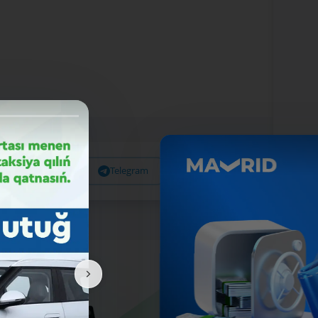
Facebook
Telegram
X