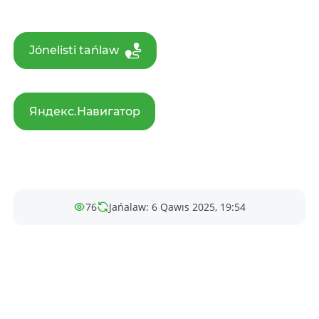
Jónelisti tańlaw
Яндекс.Навигатор
76
Jańalaw: 6 Qawıs 2025, 19:54