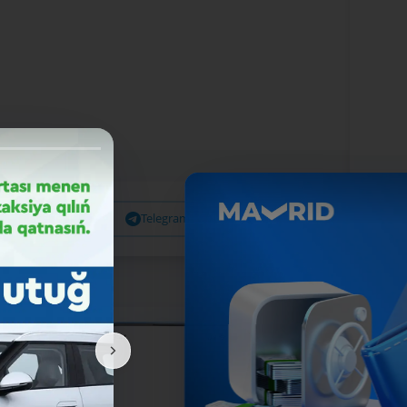
Facebook
Telegram
X