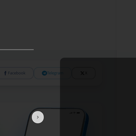
Facebook
Telegram
X