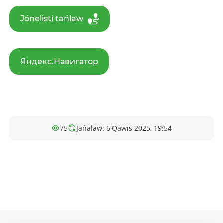
Jónelisti tańlaw
Яндекс.Навигатор
75
Jańalaw: 6 Qawıs 2025, 19:54