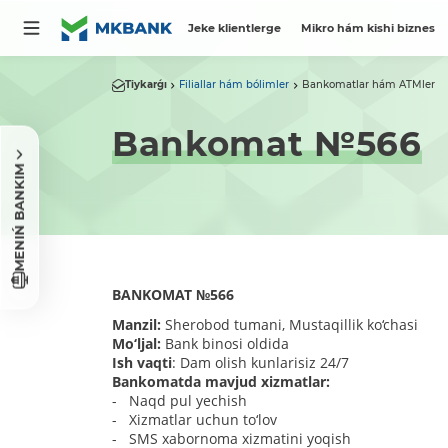
Jeke klientlerge
Mikro hám kishi biznes
Tiykarǵı
Filiallar hám bólimler
Bankomatlar hám ATMler
Bankomat №566
MENIŃ BANKIM
BANKOMAT
№
566
Manzil:
Sherobod tumani, Mustaqillik ko‘chasi
Mo‘ljal:
Bank binosi oldida
Ish vaqti
: Dam olish kunlarisiz 24/7
Bankomatda mavjud xizmatlar:
- Naqd pul yechish
- Xizmatlar uchun to‘lov
- SMS xabornoma xizmatini yoqish