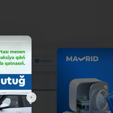
Facebook
Telegram
X