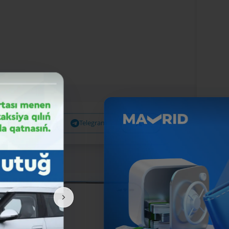
Facebook
Telegram
X