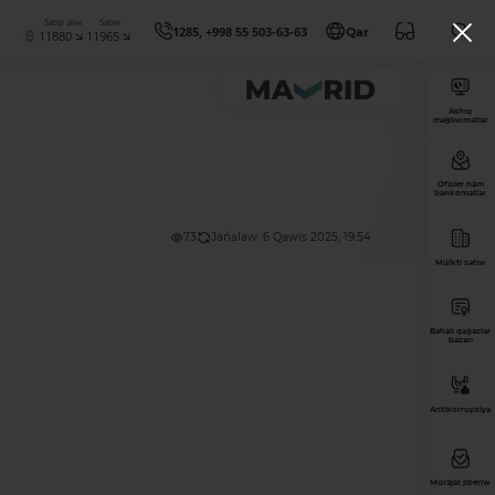
Satıp alıw
Satıw
1285, +998 55 503-63-63
Qar
11880
11965
Ashıq
maǵlıwmatlar
Ofisler hám
bankomatlar
73
Jańalaw: 6 Qawıs 2025, 19:54
Múlkti satıw
Bahalı qaǵazlar
bazarı
Antikorrupsiya
Múrájat jiberiw