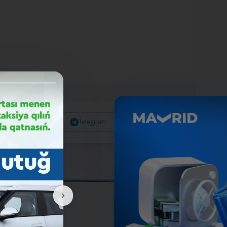
Facebook
Telegram
X