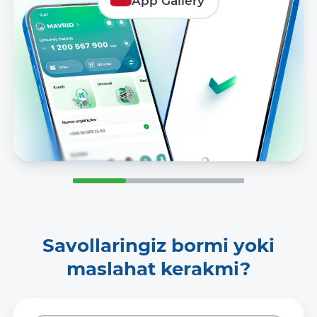
App Gallery
Savollaringiz bormi yoki
maslahat kerakmi?