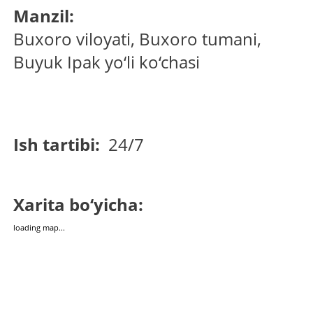
Manzil:
Buxoro viloyati, Buxoro tumani,
Buyuk Ipak yo‘li ko‘chasi
Ish tartibi:
24/7
Xarita bo‘yicha:
loading map...