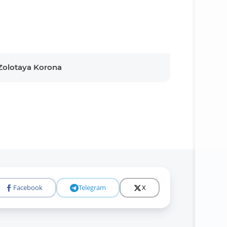
Zolotaya Korona
Facebook
Telegram
X