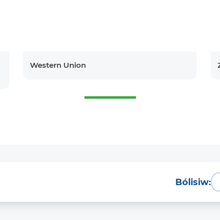
Western Union
Bólisiw: