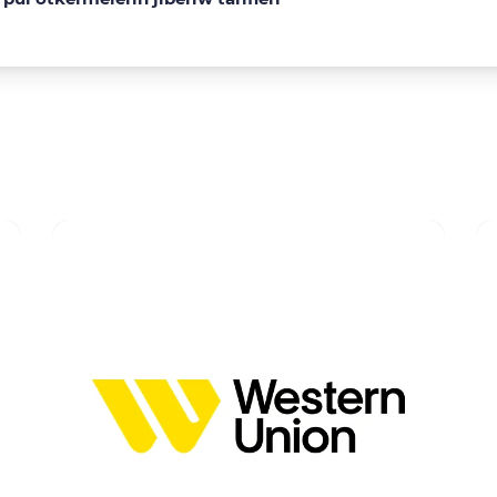
Tolıq