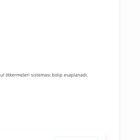
l ótkermeleri sisteması bolıp esaplanadı.