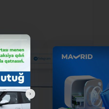
Facebook
Telegram
X