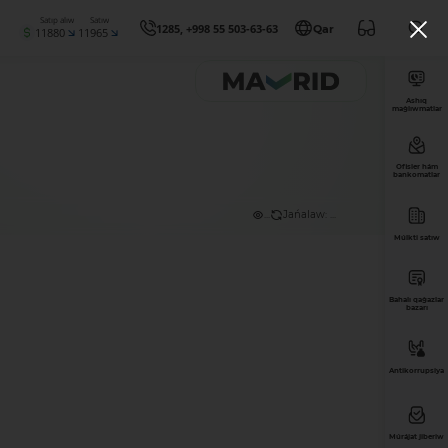
Satıp alıw
Satıw
1285, +998 55 503-63-63
Qar
11880
11965
Ashıq
maǵlıwmatlar
Ofisler hám
bankomatlar
...
Jańalaw: ...
Múlkti satıw
Bahalı qaǵazlar
bazarı
Antikorrupsiya
Múrájat jiberiw