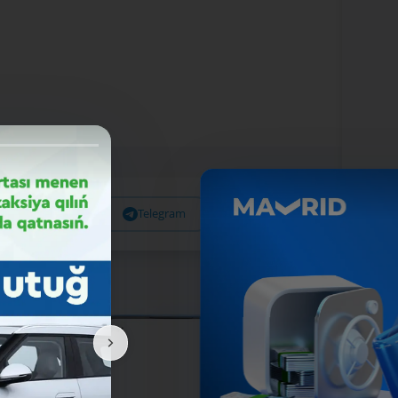
Facebook
Telegram
X