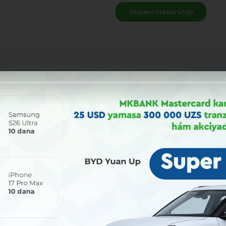
Яндекс.Навигатор
Bólisiw: