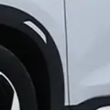
Bank rekvizitleri
Baspasóz orayı
Normativ-huqıqıy aktler
Sayt arqalı izlew
Maǵlıwmatlar toplamınıń birinshi
Sayt kartası
Ashıq maǵlıwmatlar
Kontaktlar
qosılǵan sánesi:
04.10.2024
Sońǵı ózgertilgen sáne:
-
Barlıq
amanatlar
Sońǵı ózgerislerdiń mazmunı:
mámleket
-
tárepinen
qamsızlandırılǵan
Maǵlıwmatlardı jańalap barıw dáwirligi:
-
Paydalı saytlar:
Maǵlıwmatlarǵa tán sózler:
Ózbekstan Respublikası Prezidentinin
rásmiy veb-sa...
-
ÓzR Húkimet portalı