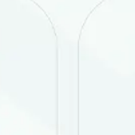
2023-yil 1-chorak bo'yicha
xizmat safarlari xarajatlari
Kólemi: 9.36 KB
Formatı: xlsx
Xorijiy mehmonlarni kutib
olish bilan bog'liq xarajatlar
2022-yil
Kólemi: 12.08 KB
Formatı: xlsx
Xizmat safari xarajatlari 1-
chorak
Kólemi: 8.64 KB
Formatı: xlsx