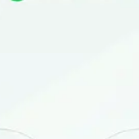
Kólemi: 11.12 KB
Formatı: xlsx
Mansabdor shaxslarning
2023-yil 3-chorak bo'yicha
xizmat safarlari xarajatlari
Kólemi: 9.39 KB
Formatı: xlsx
Mansabdor shaxslarning
2023-yil 2-chorak bo'yicha
xizmat safarlari xarajatlari
Kólemi: 9.40 KB
Formatı: xlsx
Mansabdor shaxslarning