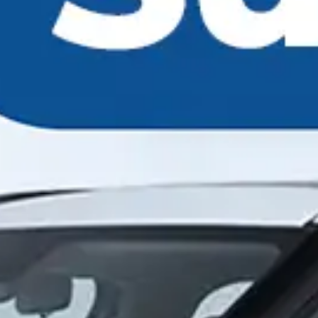
xlsx:
Mansabdor shaxslarning
2024-yil 2-chorak bo'yicha
xizmat safarlari xarajatlari
umumiy ma'lumot
Korrupciyaǵa qarsı gúres
xlsx:
Mansabdor shaxslarning
Siz korrupciya jaǵdayına dus
2024-yil 2-chorak bo'yicha
keldiniz be?
xizmat safarlari xarajatlari
(Respublika ichidagi x/s)
xlsx:
Mansabdor shaxslarning
Múrájat jiberiw
2023-yil 4-chorak bo'yicha
Siziń pikirińiz bizge áhmietli
xizmat safarlari xarajatlari
xlsx:
Mansabdor shaxslarning
2023-yil 3-chorak bo'yicha
xizmat safarlari xarajatlari