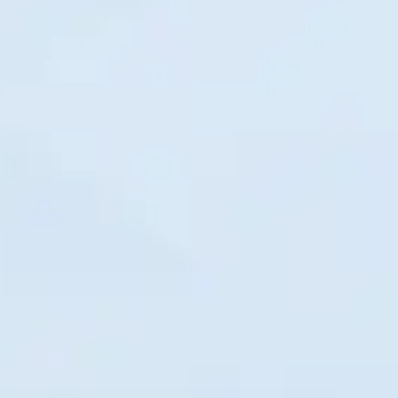
MKBANK mobile
Biznes ushın qosımsha
Imkani bar
Júklew
Google Play
App Store
2006 – 2026 © «Mikrokreditbank» AKB
Bank operatsiyaların ámelge asırıw ushın Ózbekstan Respublikası
Oraylıq bankiniń 2024-jıl 2-marttaǵı 37-sanlı litsenziyası.
Sayt materiallarınan paydalanıwda
www.mkbank.uz
veb-saytına
silteme beriliwi shárt.
Sońǵı jańalanıw: ... (GMT+5)