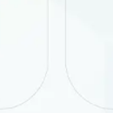
Identifikaciya nomeri (kodi)
magliwmatlar toplamı:
5-005-0012
Maǵluwmatlar toplamı ataması:
Chinovniklerdiń xızmet saparları
hám sırt elden kelgen
miymanlardı kútip alıw
qárejetleri menen baylanıslı
maǵlıwmatlar
Bólisiw:
Maǵluwmatlar toplamı sıpatlaması: