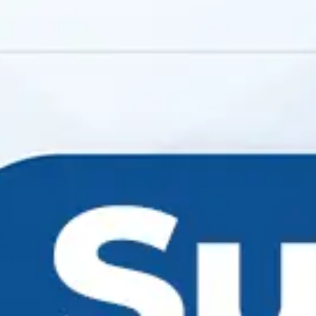
xlsx:
Mansabdor shaxslarning
2024-yil 3 chorak yakuni
bo'yicha Respublika ichidagi
Qanday etip amanat ashıw múmkin?
Mobil qosımshası
xizmat safarlari xarajatlari
Kredit kartası
Jas shańaraqlarǵa ipoteka
haqida ma'lumot
Akciya satıp alıw
Pul ótkermesin alıw
xlsx:
Mansabdor shaxslarning
2024-yil 3 chorak yakuni
Tez-tez beriletuǵın sorawlar
bo'yicha chet el xizmat safarlari
hám olarǵa juwaplar
xarajatlari haqida ma'lumot
xlsx:
Mansabdor shaxslarning
2024-yil 3-chorak bo'yicha
xizmat safarlari xarajatlari
Bank penen baylanısıw
umumiy ma'lumot
qollap-quwatlawǵa qońıraw