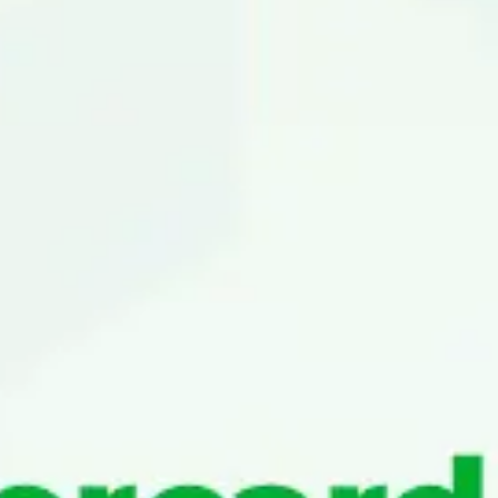
Mansabdor shaxslarning
2024-yil 3 chorak yakuni
bo'yicha chet el xizmat
safarlari xarajatlari haqida
ma'lumot
Kólemi: 12.52 KB
Formatı: xlsx
Mansabdor shaxslarning
2024-yil 3-chorak bo'yicha
xizmat safarlari xarajatlari
umumiy ma'lumot
Kólemi: 10.93 KB
Formatı: xlsx