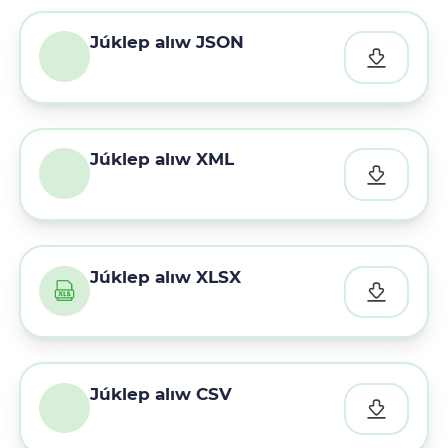
Júklep alıw JSON
Júklep alıw XML
Júklep alıw XLSX
Júklep alıw CSV