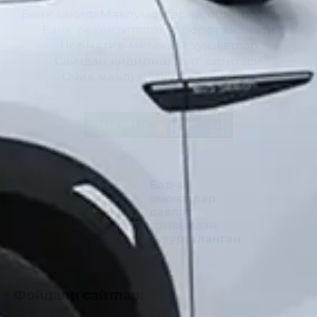
Банк ҳақида
Маълумотларни ошкор қилиш
Банк реквизитлари
Ахборот хизмати
Норматив-меъёрий ҳужжатлар
Сайтдан қидириш
Сайт харитаси
Очиқ маълумотлар
Контактлар
Барча
омонатлар
давлат
томонидан
суғурталанган
Фойдали сайтлар: