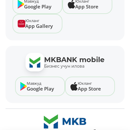
Мавжуд
Юкланг
Google Play
App Store
Юкланг
App Gallery
MKBANK mobile
Бизнес учун илова
Мавжуд
Юкланг
Google Play
App Store