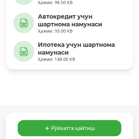
Ҳажми: 98.50 KB
Автокредит учун
шартнома намунаси
Ҳажми: 93.00 KB
Ипотека учун шартнома
намунаси
Ҳажми: 148.00 KB
Рўйхатга қайтиш