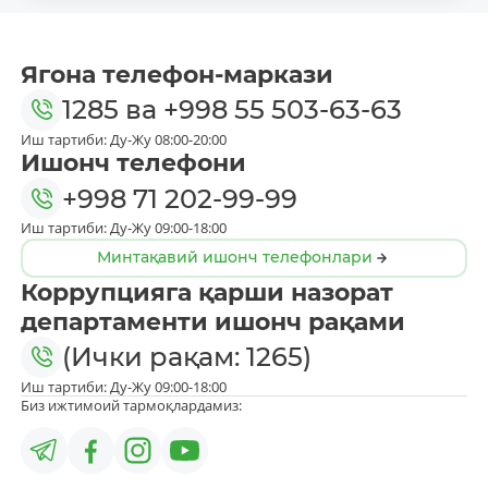
Ягона телефон-маркази
1285
ва
+998 55 503-63-63
Иш тартиби: Ду-Жу 08:00-20:00
Ишонч телефони
+998 71 202-99-99
Иш тартиби: Ду-Жу 09:00-18:00
Минтақавий ишонч телефонлари
Коррупцияга қарши назорат
департаменти ишонч рақами
(Ички рақам: 1265)
Иш тартиби: Ду-Жу 09:00-18:00
Биз ижтимоий тармоқлардамиз: