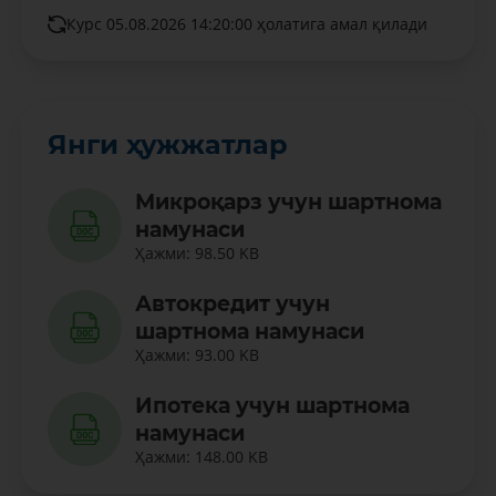
Курс 05.08.2026 14:20:00 ҳолатига амал қилади
Янги ҳужжатлар
Микроқарз учун шартнома
намунаси
Ҳажми: 98.50 KB
Автокредит учун
шартнома намунаси
Ҳажми: 93.00 KB
Ипотека учун шартнома
намунаси
Ҳажми: 148.00 KB