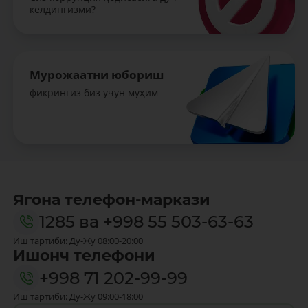
келдингизми?
Мурожаатни юбориш
фикрингиз биз учун муҳим
Ягона телефон-маркази
1285
ва
+998 55 503-63-63
Иш тартиби: Ду-Жу 08:00-20:00
Ишонч телефони
+998 71 202-99-99
Иш тартиби: Ду-Жу 09:00-18:00