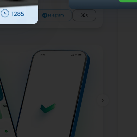
Facebook
Telegram
X