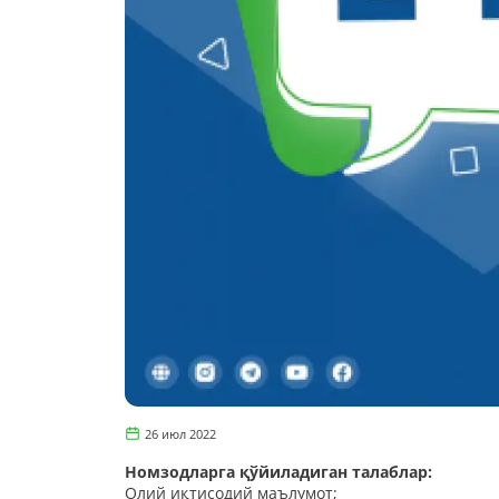
26 июл 2022
Номзодларга қўйиладиган талаблар:
Олий иқтисодий маълумот;