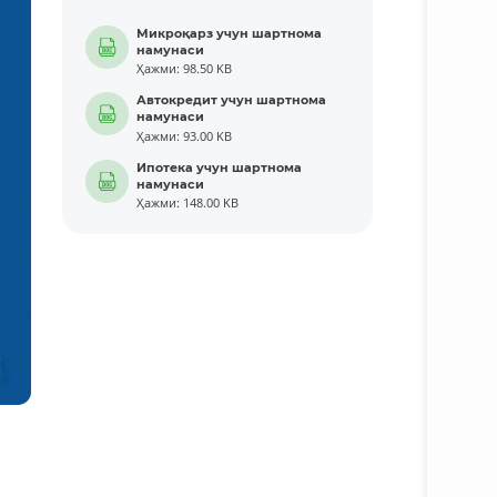
Микроқарз учун шартнома
намунаси
Ҳажми: 98.50 KB
Автокредит учун шартнома
намунаси
Ҳажми: 93.00 KB
Ипотека учун шартнома
намунаси
Ҳажми: 148.00 KB