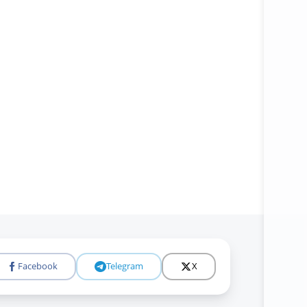
Батафсил
Facebook
Telegram
X