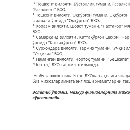
* Тошкент вилояти, Бўстонлиқ тумани, Ғазалке
"Ғазалкент" БХО;
* Тошкент вилояти, Оққўрғон тумани, Оққўрғон
филиали ўрнида "Оққўрғон" БХО;
* Хоразм вилояти, Шовот тумани, "Пахтакор" М
БХО;
* Самарқанд вилояти , Каттақўрғон шаҳри, "Ға
ўрнида "Каттақўрғон" БХО;
* Сурхондарё вилояти, Термиз тумани, "Учқизи
"Учқизил" БХО;
* Наманган вилояти, Чортоқ тумани, "Бешкапа"
"Чортоқ" БХО ташкил этилмоқда.
Ушбу ташкил этилаётган БХОлар аҳолига янада 
биз мижозларимизга энг яхши хизматларни та
Эслатиб ўтамиз, мазкур филиалларнинг мижоз
кўрсатилади.