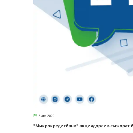
3 авг 2022
"Микрокредитбанк" акциядорлик-тижорат 