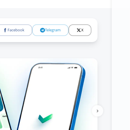
Батафс
Facebook
Telegram
X