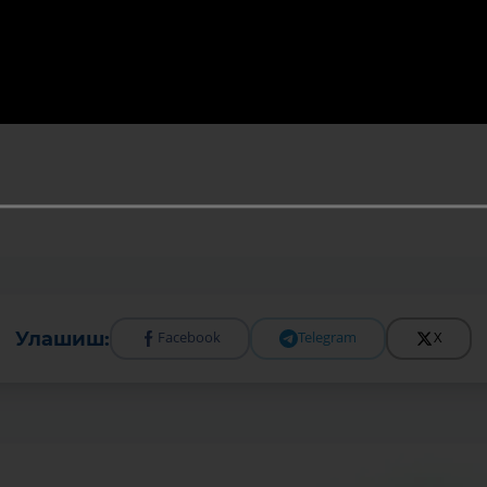
Улашиш:
Facebook
Telegram
X