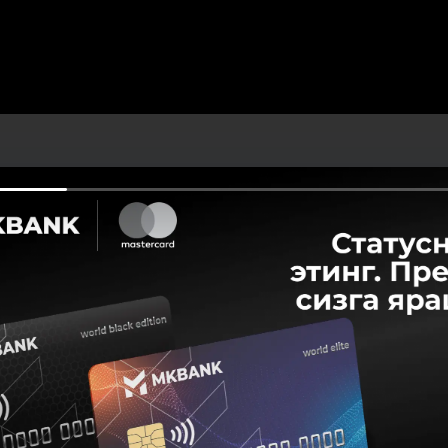
Улашиш:
Facebook
Telegram
X