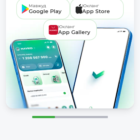
Мавжуд
Юкланг
Google Play
App Store
Юкланг
App Gallery