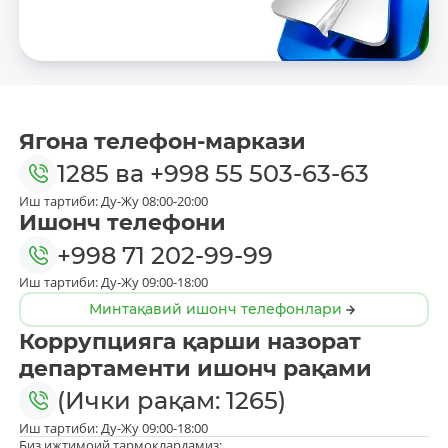
Ягона телефон-маркази
1285
ва
+998 55 503-63-63
Иш тартиби: Ду-Жу 08:00-20:00
Ишонч телефони
+998 71 202-99-99
Иш тартиби: Ду-Жу 09:00-18:00
Минтақавий ишонч телефонлари
Коррупцияга қарши назорат
департаменти ишонч рақами
(Ички рақам: 1265)
Иш тартиби: Ду-Жу 09:00-18:00
Биз ижтимоий тармоқлардамиз: