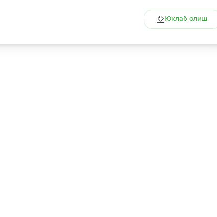
Юклаб олиш