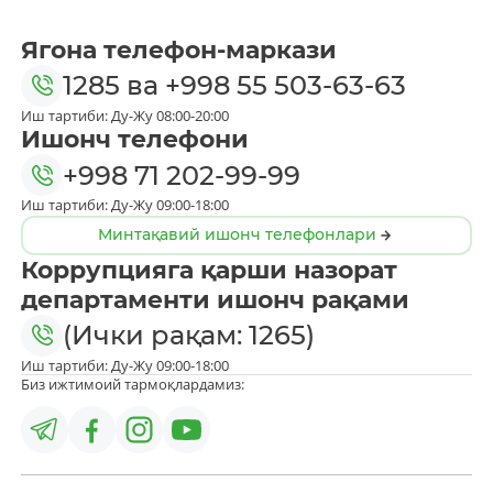
Ягона телефон-маркази
1285
ва
+998 55 503-63-63
Иш тартиби: Ду-Жу 08:00-20:00
Ишонч телефони
+998 71 202-99-99
Иш тартиби: Ду-Жу 09:00-18:00
Минтақавий ишонч телефонлари
Коррупцияга қарши назорат
департаменти ишонч рақами
(Ички рақам: 1265)
Иш тартиби: Ду-Жу 09:00-18:00
Биз ижтимоий тармоқлардамиз: