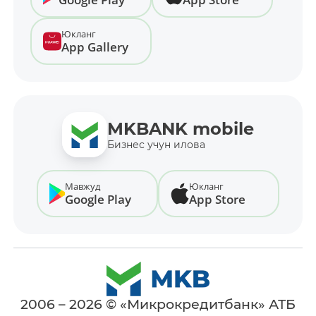
Юкланг
App Gallery
MKBANK mobile
Бизнес учун илова
Мавжуд
Юкланг
Google Play
App Store
2006 – 2026 © «Микрокредитбанк» АТБ