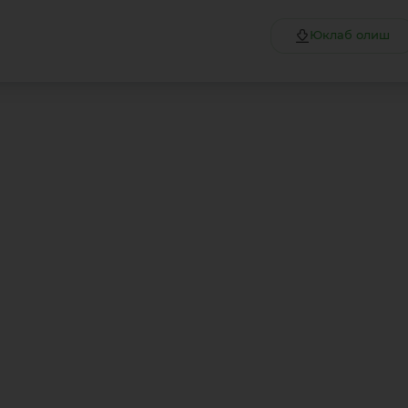
Юклаб олиш