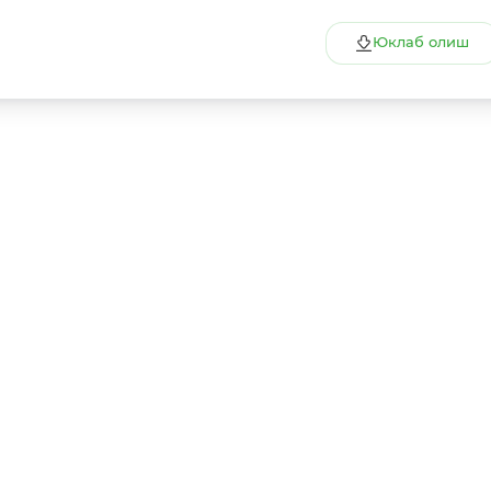
Юклаб олиш