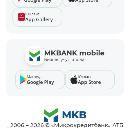
Юкланг
App Gallery
MKBANK mobile
Бизнес учун илова
Мавжуд
Юкланг
Google Play
App Store
_2006 – 2026 © «Микрокредитбанк» АТБ