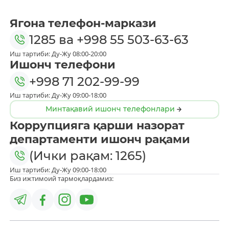
Ягона телефон-маркази
1285
ва
+998 55 503-63-63
Иш тартиби: Ду-Жу 08:00-20:00
Ишонч телефони
+998 71 202-99-99
Иш тартиби: Ду-Жу 09:00-18:00
Минтақавий ишонч телефонлари
Коррупцияга қарши назорат
департаменти ишонч рақами
(Ички рақам: 1265)
Иш тартиби: Ду-Жу 09:00-18:00
Биз ижтимоий тармоқлардамиз: