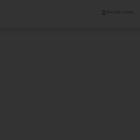
Юклаб олиш