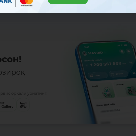
сон!
озироқ
ервис орқали ўрнатинг:
анг
 Gallery