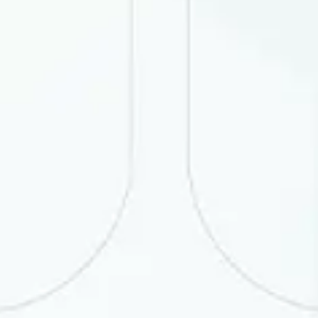
4 - бўлади
5 - тўлиқ
Овоз бермоқ
Янги ҳужжатлар
Микроқарз учун шартнома
намунаси
Ҳажми: 98.50 KB
Автокредит учун
шартнома намунаси