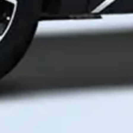
Ўзбекистон Республикаси
Президентининг расмий веб-...
Ўзбекистон Республикаси ҳукумат
портали
Ўзбекистон Республикаси Марказий
банки
Ўзбекистон банклари Ассоциацияси
Республика Фонд Биржаси
Корпоратив ахборот ягона портали
рўйхатдан ўтганлар - 0,
меҳмонлар - 2
Ҳозир сайтда:
Mavrid
Хусусий мижозлар учун илова