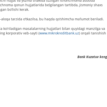
ovchi hujjat va yozma shaklda tuzilgan ishonchnoma asosida
chnoma qonun hujjatlarida belgilangan tartibda, jismoniy shaxs
an boʼlishi kerak.
-aloqa tarzida oʼtkazilsa, bu haqda qoʼshimcha maʼlumot beriladi.
da koʼriladigan masalalarning hujjatlari bilan quyidagi manzilga va
ng korporativ veb-sayti (
www.mikrokreditbank.uz
) orqali tanishish
Bank Kuzatuv keng