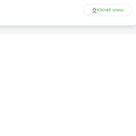
Юклаб олиш