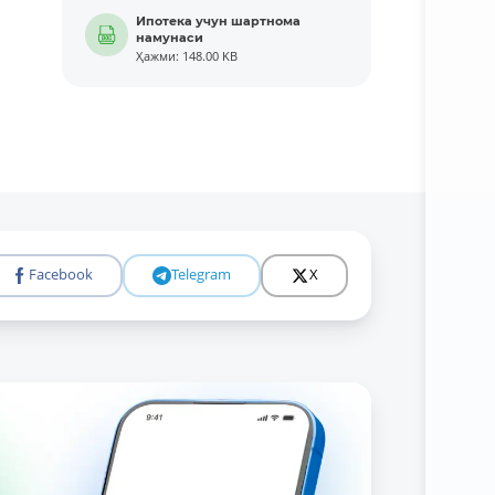
Ипотека учун шартнома
намунаси
Ҳажми: 148.00 KB
Facebook
Telegram
X