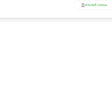
Юклаб олиш