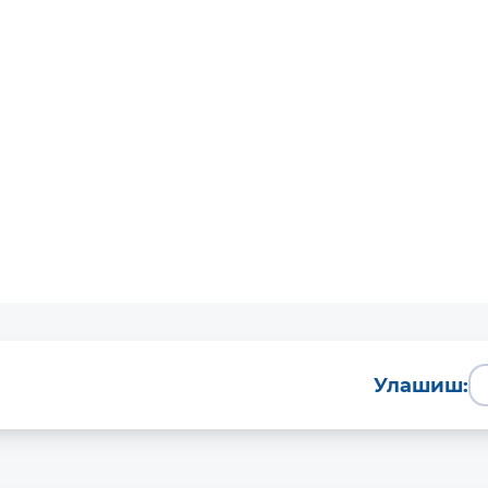
Улашиш: