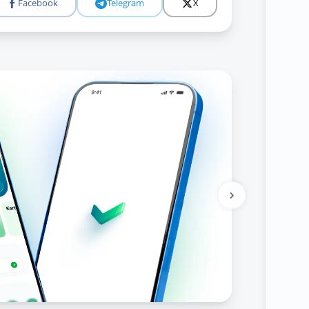
Facebook
Telegram
X
Батафсил