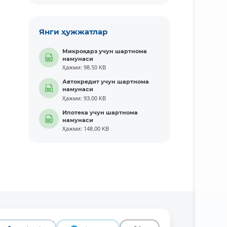
Янги ҳужжатлар
Микроқарз учун шартнома
намунаси
Ҳажми: 98.50 KB
Автокредит учун шартнома
намунаси
Ҳажми: 93.00 KB
Ипотека учун шартнома
намунаси
Ҳажми: 148.00 KB