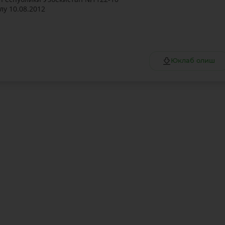
лу 10.08.2012
Юклаб олиш