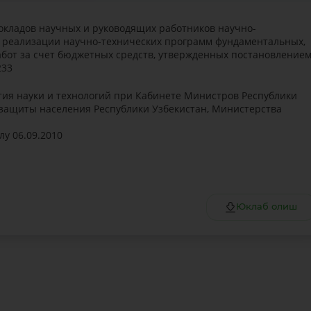
окладов научных и руководящих работников научно-
в реализации научно-технических программ фундаментальных,
бот за счет бюджетных средств, утвержденных постановление
233
ия науки и технологий при Кабинете Министров Республики
 защиты населения Республики Узбекистан, Министерства
лу 06.09.2010
Юклаб олиш