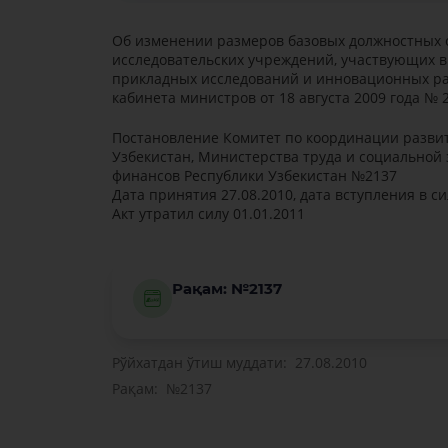
Об изменении размеров базовых должностных 
исследовательских учреждений, участвующих 
прикладных исследований и инновационных ра
кабинета министров от 18 августа 2009 года № 
Постановление Комитет по координации развит
Узбекистан, Министерства труда и социальной
финансов Республики Узбекистан №2137
Дата принятия 27.08.2010, дата вступления в си
Акт утратил силу 01.01.2011
Рақам: №2137
Рўйхатдан ўтиш муддати: 27.08.2010
Рақам: №2137