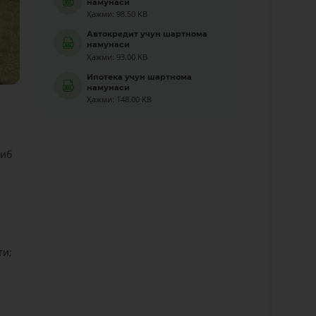
намунаси
Ҳажми: 98.50 KB
Автокредит учун шартнома
намунаси
Ҳажми: 93.00 KB
Ипотека учун шартнома
намунаси
Ҳажми: 148.00 KB
киб
ти;