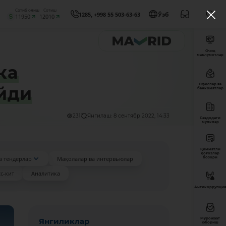
Сотиб олиш
Сотиш
1285, +998 55 503-63-63
Ўзб
11950
12010
Очиқ
маълумотлар
ка
Офислар ва
йди
банкоматлар
231
Янгилаш: 8 сентябр 2022, 14:33
Савдодаги
мулклар
Қимматли
қоғозлар
а тендерлар
Мақолалар ва интервьюлар
бозори
с-кит
Аналитика
Антикоррупция
Мурожаат
Янгиликлар
юбориш