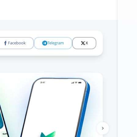
Батафсил
Facebook
Telegram
X