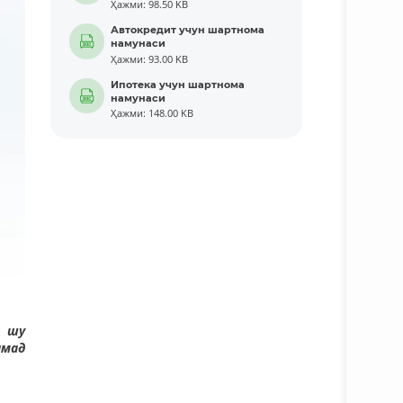
Ҳажми: 98.50 KB
Автокредит учун шартнома
намунаси
Ҳажми: 93.00 KB
Ипотека учун шартнома
намунаси
Ҳажми: 148.00 KB
а шу
амад