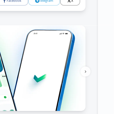
Facebook
Telegram
X