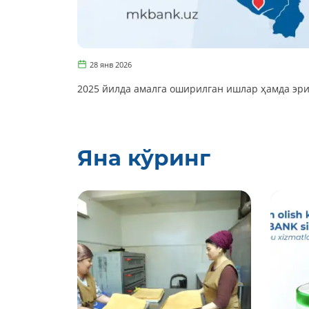
28 янв 2026
2025 йилда амалга оширилган ишлар ҳамда эр
Яна кўринг