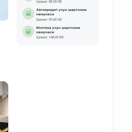
Ҳажми: 98.50 KB
Автокредит учун шартнома
намунаси
Ҳажми: 93.00 KB
Ипотека учун шартнома
намунаси
Ҳажми: 148.00 KB