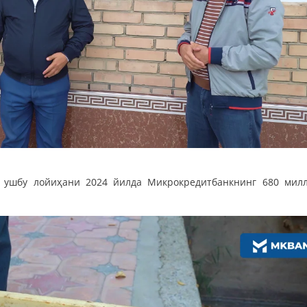
 ушбу лойиҳани 2024 йилда Микрокредитбанкнинг 680 мил