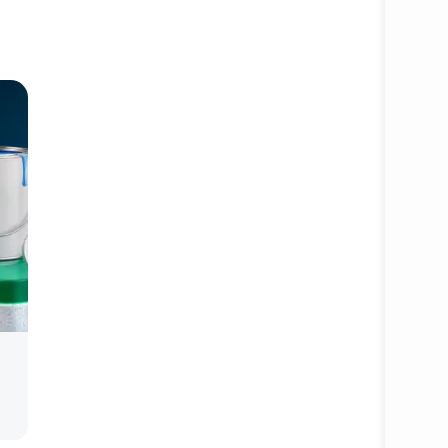
Батафс