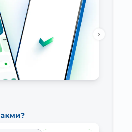
ракми?