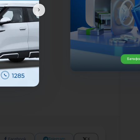
Батафс
Facebook
Telegram
X