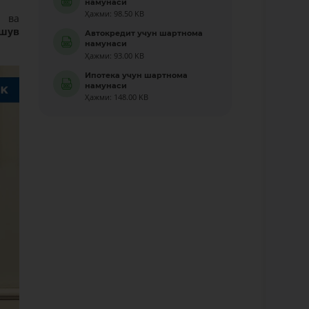
намунаси
Ҳажми: 98.50 KB
и ва
ашув
Автокредит учун шартнома
намунаси
Ҳажми: 93.00 KB
Ипотека учун шартнома
намунаси
Ҳажми: 148.00 KB