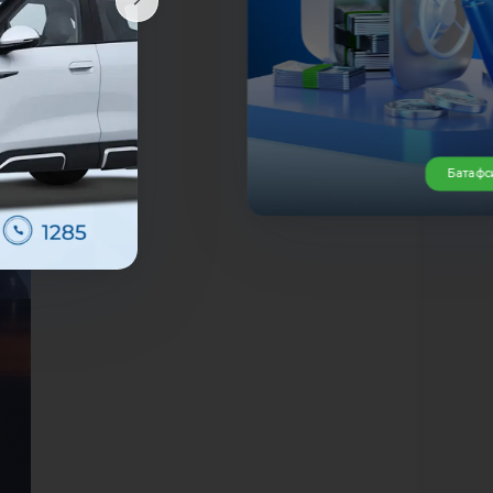
Батафс