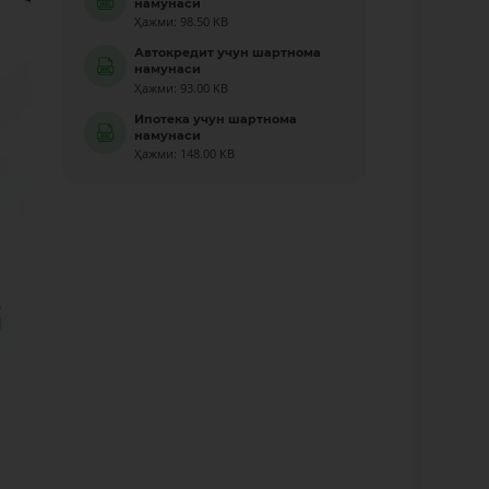
намунаси
Ҳажми: 98.50 KB
Автокредит учун шартнома
намунаси
Ҳажми: 93.00 KB
Ипотека учун шартнома
намунаси
Ҳажми: 148.00 KB