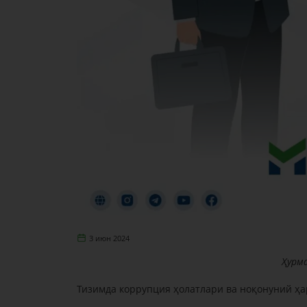
3 июн 2024
Ҳурм
Тизимда коррупция ҳолатлари ва ноқонуний ҳа