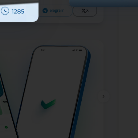
Facebook
Telegram
X